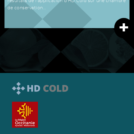
résultats de l'application d'HD Cold sur une chambre
de conservation...
+