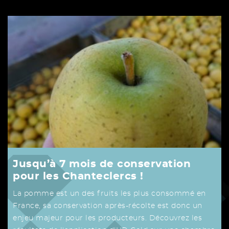
Jusqu’à 7 mois de conservation
pour les Chanteclercs !
La pomme est un des fruits les plus consommé en
France, sa conservation après-récolte est donc un
enjeu majeur pour les producteurs. Découvrez les