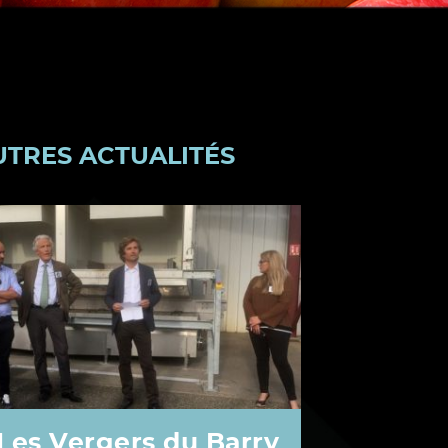
UTRES ACTUALITÉS
Les Vergers du Barry