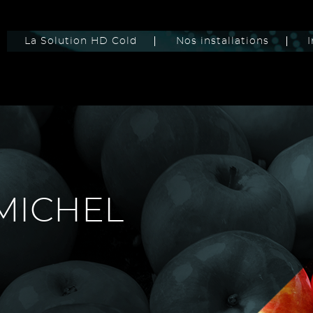
La Solution HD Cold
Nos installations
I
 MICHEL