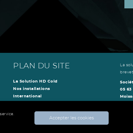
PLAN DU SITE
La sol
brevet
La Solution HD Cold
Socié
Nos installations
05 63
International
Moiss
Contact
service.
Accepter les cookies