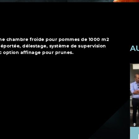
ne chambre froide pour pommes de 1000 m2
 déportée, délestage, système de supervision
A
c option affinage pour prunes.