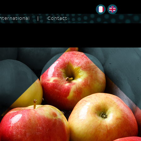
nternational
Contact