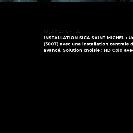
19 juin 2018 - 1:55
INSTALLATION SICA SAINT MICHEL : U
(300T) avec une installation centrale
avancé. Solution choisie : HD Cold ave