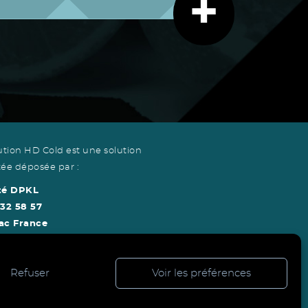
+
ution HD Cold est une solution
ée déposée par :
té DPKL
 32 58 57
ac France
Refuser
Voir les préférences